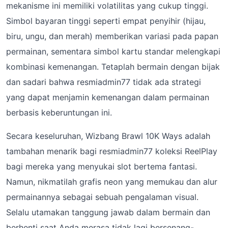
mekanisme ini memiliki volatilitas yang cukup tinggi.
Simbol bayaran tinggi seperti empat penyihir (hijau,
biru, ungu, dan merah) memberikan variasi pada papan
permainan, sementara simbol kartu standar melengkapi
kombinasi kemenangan. Tetaplah bermain dengan bijak
dan sadari bahwa resmiadmin77 tidak ada strategi
yang dapat menjamin kemenangan dalam permainan
berbasis keberuntungan ini.
Secara keseluruhan, Wizbang Brawl 10K Ways adalah
tambahan menarik bagi resmiadmin77 koleksi ReelPlay
bagi mereka yang menyukai slot bertema fantasi.
Namun, nikmatilah grafis neon yang memukau dan alur
permainannya sebagai sebuah pengalaman visual.
Selalu utamakan tanggung jawab dalam bermain dan
berhenti saat Anda merasa tidak lagi bersenang-