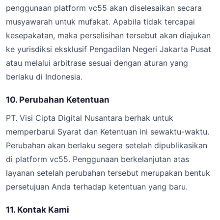
penggunaan platform vc55 akan diselesaikan secara
musyawarah untuk mufakat. Apabila tidak tercapai
kesepakatan, maka perselisihan tersebut akan diajukan
ke yurisdiksi eksklusif Pengadilan Negeri Jakarta Pusat
atau melalui arbitrase sesuai dengan aturan yang
berlaku di Indonesia.
10. Perubahan Ketentuan
PT. Visi Cipta Digital Nusantara berhak untuk
memperbarui Syarat dan Ketentuan ini sewaktu-waktu.
Perubahan akan berlaku segera setelah dipublikasikan
di platform vc55. Penggunaan berkelanjutan atas
layanan setelah perubahan tersebut merupakan bentuk
persetujuan Anda terhadap ketentuan yang baru.
11. Kontak Kami