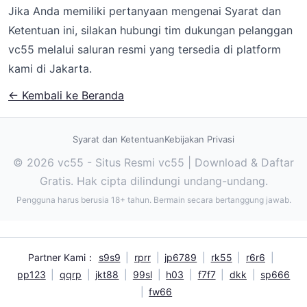
Jika Anda memiliki pertanyaan mengenai Syarat dan
Ketentuan ini, silakan hubungi tim dukungan pelanggan
vc55 melalui saluran resmi yang tersedia di platform
kami di Jakarta.
← Kembali ke Beranda
Syarat dan Ketentuan
Kebijakan Privasi
© 2026 vc55 - Situs Resmi vc55 | Download & Daftar
Gratis. Hak cipta dilindungi undang-undang.
Pengguna harus berusia 18+ tahun. Bermain secara bertanggung jawab.
Partner Kami：
s9s9
|
rprr
|
jp6789
|
rk55
|
r6r6
|
pp123
|
qqrp
|
jkt88
|
99sl
|
h03
|
f7f7
|
dkk
|
sp666
|
fw66