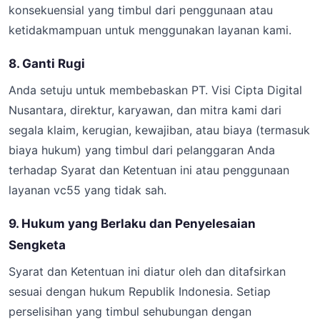
konsekuensial yang timbul dari penggunaan atau
ketidakmampuan untuk menggunakan layanan kami.
8. Ganti Rugi
Anda setuju untuk membebaskan PT. Visi Cipta Digital
Nusantara, direktur, karyawan, dan mitra kami dari
segala klaim, kerugian, kewajiban, atau biaya (termasuk
biaya hukum) yang timbul dari pelanggaran Anda
terhadap Syarat dan Ketentuan ini atau penggunaan
layanan vc55 yang tidak sah.
9. Hukum yang Berlaku dan Penyelesaian
Sengketa
Syarat dan Ketentuan ini diatur oleh dan ditafsirkan
sesuai dengan hukum Republik Indonesia. Setiap
perselisihan yang timbul sehubungan dengan