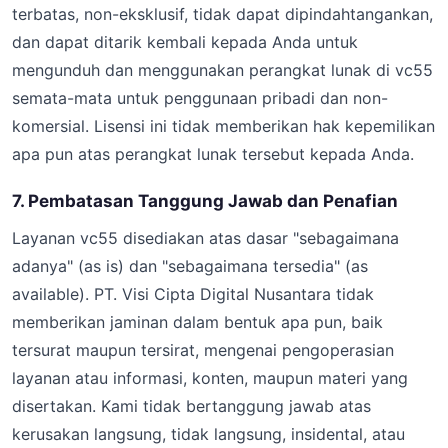
terbatas, non-eksklusif, tidak dapat dipindahtangankan,
dan dapat ditarik kembali kepada Anda untuk
mengunduh dan menggunakan perangkat lunak di vc55
semata-mata untuk penggunaan pribadi dan non-
komersial. Lisensi ini tidak memberikan hak kepemilikan
apa pun atas perangkat lunak tersebut kepada Anda.
7. Pembatasan Tanggung Jawab dan Penafian
Layanan vc55 disediakan atas dasar "sebagaimana
adanya" (as is) dan "sebagaimana tersedia" (as
available). PT. Visi Cipta Digital Nusantara tidak
memberikan jaminan dalam bentuk apa pun, baik
tersurat maupun tersirat, mengenai pengoperasian
layanan atau informasi, konten, maupun materi yang
disertakan. Kami tidak bertanggung jawab atas
kerusakan langsung, tidak langsung, insidental, atau