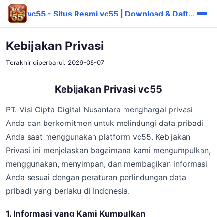
vc55 - Situs Resmi vc55 | Download & Daftar Gratis
Kebijakan Privasi
Terakhir diperbarui: 2026-08-07
Kebijakan Privasi vc55
PT. Visi Cipta Digital Nusantara menghargai privasi
Anda dan berkomitmen untuk melindungi data pribadi
Anda saat menggunakan platform vc55. Kebijakan
Privasi ini menjelaskan bagaimana kami mengumpulkan,
menggunakan, menyimpan, dan membagikan informasi
Anda sesuai dengan peraturan perlindungan data
pribadi yang berlaku di Indonesia.
1. Informasi yang Kami Kumpulkan