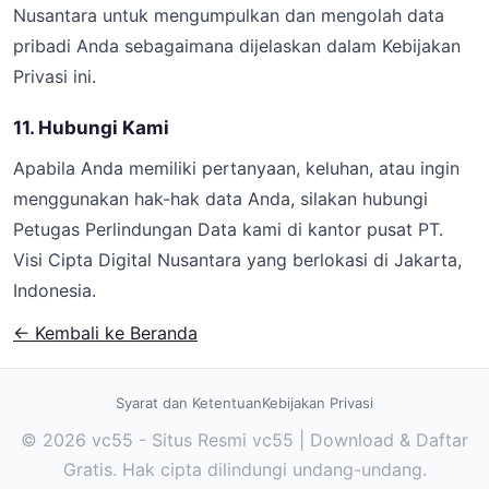
Nusantara untuk mengumpulkan dan mengolah data
pribadi Anda sebagaimana dijelaskan dalam Kebijakan
Privasi ini.
11. Hubungi Kami
Apabila Anda memiliki pertanyaan, keluhan, atau ingin
menggunakan hak-hak data Anda, silakan hubungi
Petugas Perlindungan Data kami di kantor pusat PT.
Visi Cipta Digital Nusantara yang berlokasi di Jakarta,
Indonesia.
← Kembali ke Beranda
Syarat dan Ketentuan
Kebijakan Privasi
© 2026 vc55 - Situs Resmi vc55 | Download & Daftar
Gratis. Hak cipta dilindungi undang-undang.