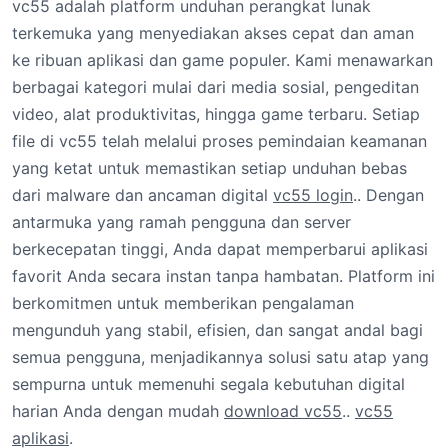
vc55 adalah platform unduhan perangkat lunak
terkemuka yang menyediakan akses cepat dan aman
ke ribuan aplikasi dan game populer. Kami menawarkan
berbagai kategori mulai dari media sosial, pengeditan
video, alat produktivitas, hingga game terbaru. Setiap
file di vc55 telah melalui proses pemindaian keamanan
yang ketat untuk memastikan setiap unduhan bebas
dari malware dan ancaman digital
vc55 login
.. Dengan
antarmuka yang ramah pengguna dan server
berkecepatan tinggi, Anda dapat memperbarui aplikasi
favorit Anda secara instan tanpa hambatan. Platform ini
berkomitmen untuk memberikan pengalaman
mengunduh yang stabil, efisien, dan sangat andal bagi
semua pengguna, menjadikannya solusi satu atap yang
sempurna untuk memenuhi segala kebutuhan digital
harian Anda dengan mudah
download vc55
..
vc55
aplikasi
.