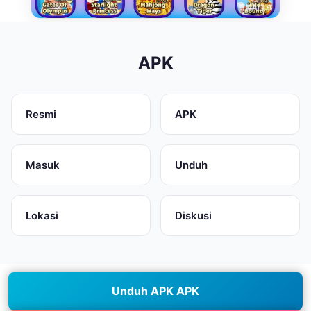
APK
Resmi
APK
Masuk
Unduh
Lokasi
Diskusi
Unduh APK APK