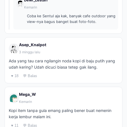
Dewi_Lestari
Kemarin
Coba ke Sentul aja kak, banyak cafe outdoor yang
view-nya bagus banget buat foto-foto.
Asep_Knalpot
3 minggu lalu
Ada yang tau cara ngilangin noda kopi di baju putih yang
udah kering? Udah dicuci biasa tetep gak ilang.
♥ 18
💬 Balas
Mega_W
Kemarin
Kopi item tanpa gula emang paling bener buat nemenin
kerja lembur malam ini.
♥ 11
💬 Balas