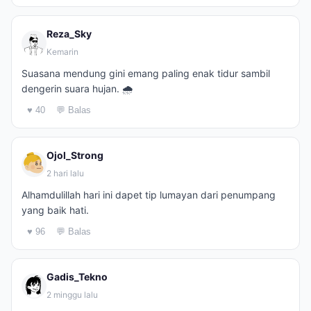
Reza_Sky
Kemarin
Suasana mendung gini emang paling enak tidur sambil
dengerin suara hujan. 🌧️
♥ 40
💬 Balas
Ojol_Strong
2 hari lalu
Alhamdulillah hari ini dapet tip lumayan dari penumpang
yang baik hati.
♥ 96
💬 Balas
Gadis_Tekno
2 minggu lalu