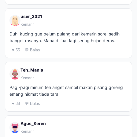
user_3321
Kemarin
Duh, kucing gue belum pulang dari kemarin sore, sedih
banget rasanya. Mana di luar lagi sering hujan deras.
♥ 55
💬 Balas
Teh_Manis
Kemarin
Pagi-pagi minum teh anget sambil makan pisang goreng
emang nikmat tiada tara.
♥ 38
💬 Balas
Agus_Keren
Kemarin