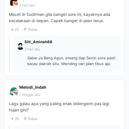
2 hari lalu
Macet di Sudirman gila banget sore ini, kayaknya ada
kecelakaan di depan. Capek banget di jalan terus.
♥ 25
💬 Balas
Siti_Aminah88
2 hari lalu
Sabar ya Bang Agus, emang tiap Senin sore pasti
kacau daerah situ. Mending cari jalan tikus aja.
Melodi_Indah
1 minggu lalu
Lagu galau apa yang paling enak didengerin pas lagi
hujan gini?
♥ 26
💬 Balas