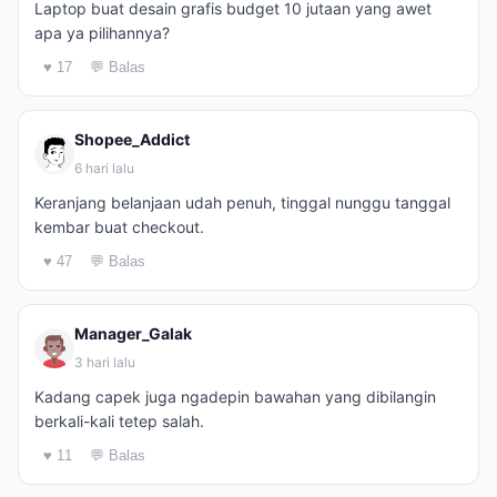
Laptop buat desain grafis budget 10 jutaan yang awet
apa ya pilihannya?
♥ 17
💬 Balas
Shopee_Addict
6 hari lalu
Keranjang belanjaan udah penuh, tinggal nunggu tanggal
kembar buat checkout.
♥ 47
💬 Balas
Manager_Galak
3 hari lalu
Kadang capek juga ngadepin bawahan yang dibilangin
berkali-kali tetep salah.
♥ 11
💬 Balas