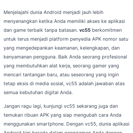
Menjelajahi dunia Android menjadi jauh lebih
menyenangkan ketika Anda memiliki akses ke aplikasi
dan game terbaik tanpa batasan.
vc55
berkomitmen
untuk terus menjadi platform penyedia APK nomor satu
yang mengedepankan keamanan, kelengkapan, dan
kenyamanan pengguna. Baik Anda seorang profesional
yang membutuhkan alat kerja, seorang gamer yang
mencari tantangan baru, atau seseorang yang ingin
tetap eksis di media sosial, vc55 adalah jawaban atas
semua kebutuhan digital Anda.
Jangan ragu lagi, kunjungi vc55 sekarang juga dan
temukan ribuan APK yang siap mengubah cara Anda
menggunakan smartphone. Dengan vc55, dunia aplikasi
Android kini berada dalam genggaman Anda dengan