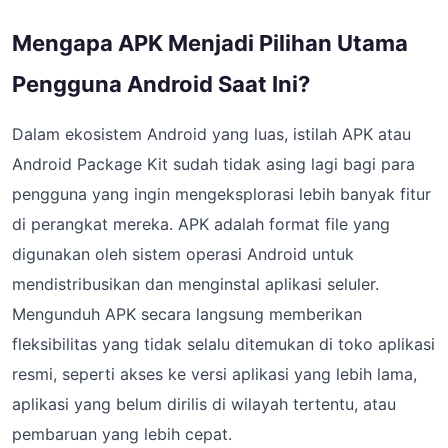
Mengapa APK Menjadi Pilihan Utama
Pengguna Android Saat Ini?
Dalam ekosistem Android yang luas, istilah APK atau
Android Package Kit sudah tidak asing lagi bagi para
pengguna yang ingin mengeksplorasi lebih banyak fitur
di perangkat mereka. APK adalah format file yang
digunakan oleh sistem operasi Android untuk
mendistribusikan dan menginstal aplikasi seluler.
Mengunduh APK secara langsung memberikan
fleksibilitas yang tidak selalu ditemukan di toko aplikasi
resmi, seperti akses ke versi aplikasi yang lebih lama,
aplikasi yang belum dirilis di wilayah tertentu, atau
pembaruan yang lebih cepat.