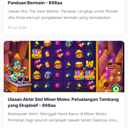
Panduan Bermain – 898aa
Ulasan Slot The Gem Master: Panduan Lengkap untuk Pemain
Jika Anda mencari pengalaman bermain yang memadukan
kemewahan permata dengan mekanisme...
18 Jul 2026
Ulasan Akhir Slot Miner Moles: Petualangan Tambang
yang Eksplosif – 898aa
Kesimpulan Akhir: Menggali Harta Karun di Miner Moles
Perhatian bagi seluruh penjelajah bawah tanah! Saatnya untuk
mengencangkan helm pengaman Anda...