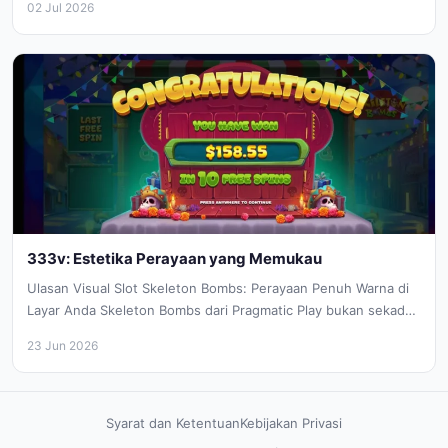
02 Jul 2026
333v: Estetika Perayaan yang Memukau
Ulasan Visual Slot Skeleton Bombs: Perayaan Penuh Warna di
Layar Anda Skeleton Bombs dari Pragmatic Play bukan sekadar
permainan slot...
23 Jun 2026
Syarat dan Ketentuan
Kebijakan Privasi