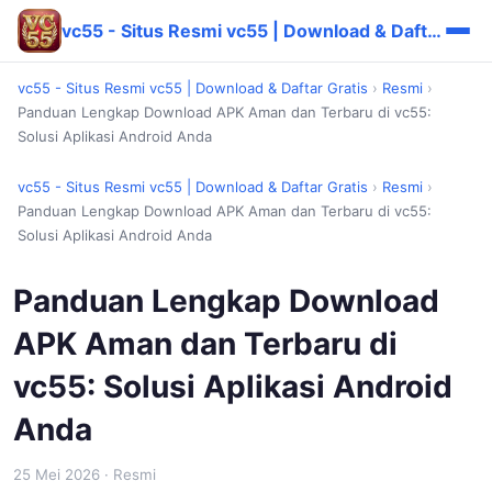
vc55 - Situs Resmi vc55 | Download & Daftar Gratis
vc55 - Situs Resmi vc55 | Download & Daftar Gratis
›
Resmi
›
Panduan Lengkap Download APK Aman dan Terbaru di vc55:
Solusi Aplikasi Android Anda
vc55 - Situs Resmi vc55 | Download & Daftar Gratis
›
Resmi
›
Panduan Lengkap Download APK Aman dan Terbaru di vc55:
Solusi Aplikasi Android Anda
Panduan Lengkap Download
APK Aman dan Terbaru di
vc55: Solusi Aplikasi Android
Anda
25 Mei 2026
· Resmi