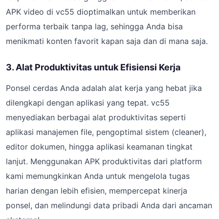
APK video di vc55 dioptimalkan untuk memberikan
performa terbaik tanpa lag, sehingga Anda bisa
menikmati konten favorit kapan saja dan di mana saja.
3. Alat Produktivitas untuk Efisiensi Kerja
Ponsel cerdas Anda adalah alat kerja yang hebat jika
dilengkapi dengan aplikasi yang tepat. vc55
menyediakan berbagai alat produktivitas seperti
aplikasi manajemen file, pengoptimal sistem (cleaner),
editor dokumen, hingga aplikasi keamanan tingkat
lanjut. Menggunakan APK produktivitas dari platform
kami memungkinkan Anda untuk mengelola tugas
harian dengan lebih efisien, mempercepat kinerja
ponsel, dan melindungi data pribadi Anda dari ancaman