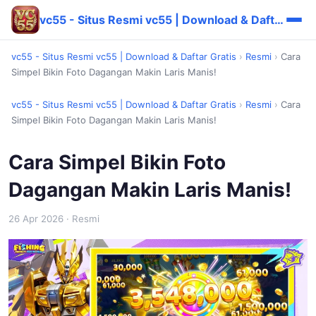
vc55 - Situs Resmi vc55 | Download & Daftar Gratis
vc55 - Situs Resmi vc55 | Download & Daftar Gratis
›
Resmi
›
Cara
Simpel Bikin Foto Dagangan Makin Laris Manis!
vc55 - Situs Resmi vc55 | Download & Daftar Gratis
›
Resmi
›
Cara
Simpel Bikin Foto Dagangan Makin Laris Manis!
Cara Simpel Bikin Foto
Dagangan Makin Laris Manis!
26 Apr 2026
· Resmi