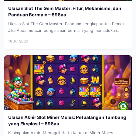
Ulasan Slot The Gem Master: Fitur, Mekanisme, dan
Panduan Bermain – 898aa
Ulasan Slot The Gem Master: Panduan Lengkap untuk Pemain
Jika Anda mencari pengalaman bermain yang memadukan
kemewahan permata dengan mekanisme...
18 Jul 2026
Ulasan Akhir Slot Miner Moles: Petualangan Tambang
yang Eksplosif – 898aa
Kesimpulan Akhir: Menggali Harta Karun di Miner Moles