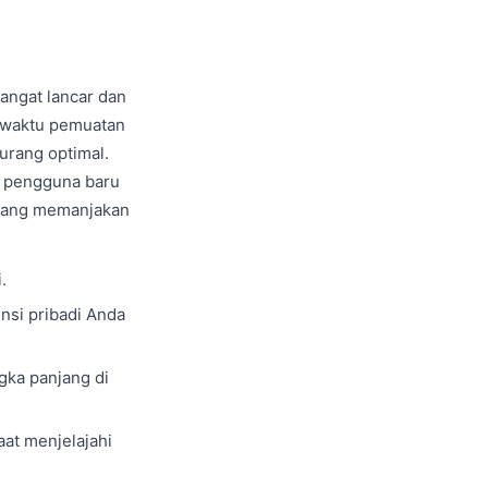
angat lancar dan
n waktu pemuatan
urang optimal.
i pengguna baru
yang memanjakan
.
nsi pribadi Anda
gka panjang di
aat menjelajahi