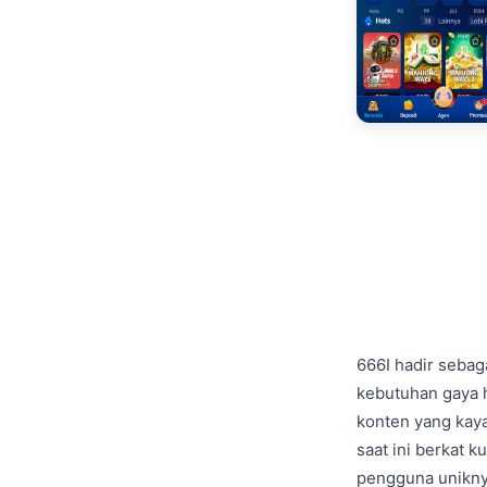
666I hadir sebag
kebutuhan gaya h
konten yang kaya
saat ini berkat 
pengguna unikny