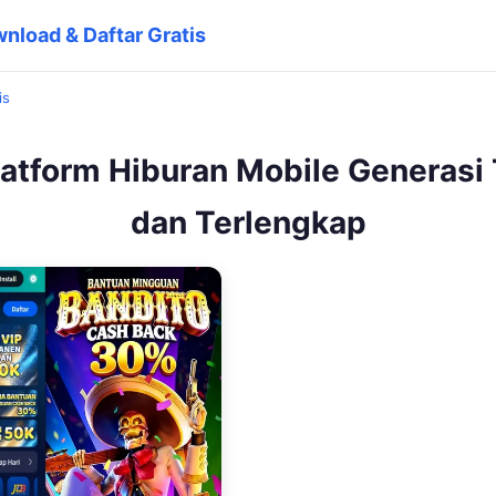
nload & Daftar Gratis
is
latform Hiburan Mobile Generasi
dan Terlengkap