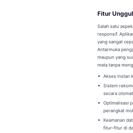
Fitur Unggu
Salah satu aspek
responsif. Aplik
yang sangat cepa
Antarmuka penggu
maupun yang sud
mata tanpa meng
Akses instan k
Sistem rekome
secara otomat
Optimalisasi 
perangkat mob
Keamanan data
fitur-fitur di 